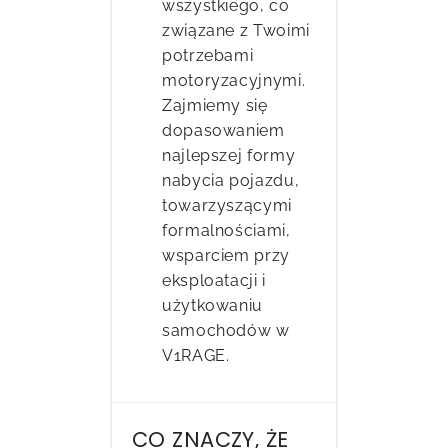
wszystkiego, co
związane z Twoimi
potrzebami
motoryzacyjnymi.
Zajmiemy się
dopasowaniem
najlepszej formy
nabycia pojazdu,
towarzyszącymi
formalnościami,
wsparciem przy
eksploatacji i
użytkowaniu
samochodów w
V1RAGE.
CO ZNACZY, ŻE