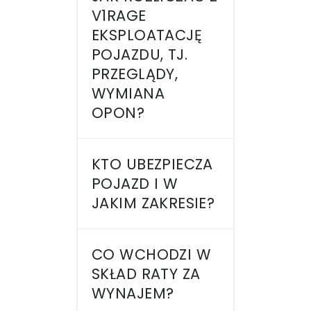
V1RAGE
EKSPLOATACJĘ
POJAZDU, TJ.
PRZEGLĄDY,
WYMIANA
OPON?
KTO UBEZPIECZA
POJAZD I W
JAKIM ZAKRESIE?
CO WCHODZI W
SKŁAD RATY ZA
WYNAJEM?