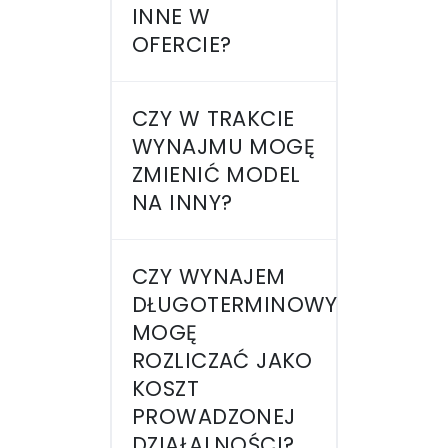
INNE W
OFERCIE?
CZY W TRAKCIE
WYNAJMU MOGĘ
ZMIENIĆ MODEL
NA INNY?
CZY WYNAJEM
DŁUGOTERMINOWY
MOGĘ
ROZLICZAĆ JAKO
KOSZT
PROWADZONEJ
DZIAŁALNOŚCI?