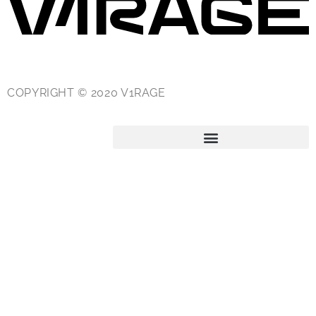
COPYRIGHT © 2020 V1RAGE