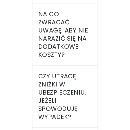
NA CO
ZWRACAĆ
UWAGĘ, ABY NIE
NARAZIĆ SIĘ NA
DODATKOWE
KOSZTY?
CZY UTRACĘ
ZNIŻKI W
UBEZPIECZENIU,
JEŻELI
SPOWODUJĘ
WYPADEK?