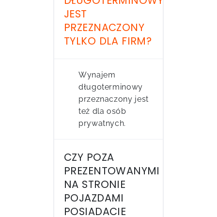
DŁUGOTERMINOWY
JEST
PRZEZNACZONY
TYLKO DLA FIRM?
Wynajem
długoterminowy
przeznaczony jest
też dla osób
prywatnych.
CZY POZA
PREZENTOWANYMI
NA STRONIE
POJAZDAMI
POSIADACIE