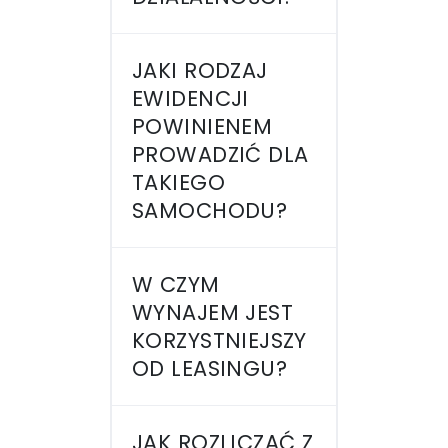
JAKI RODZAJ
EWIDENCJI
POWINIENEM
PROWADZIĆ DLA
TAKIEGO
SAMOCHODU?
W CZYM
WYNAJEM JEST
KORZYSTNIEJSZY
OD LEASINGU?
JAK ROZLICZAĆ Z