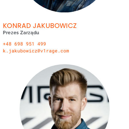
KONRAD JAKUBOWICZ
Prezes Zarządu
+48 698 951 499
k.jakubowicz@v1rage.com