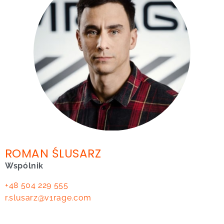
ROMAN ŚLUSARZ
Wspólnik
+48 504 229 555
r.slusarz@v1rage.com