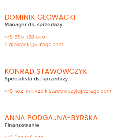
DOMINIK GŁOWACKI
Manager ds. sprzedaży
+48 660 488 900
d.glowacki@v1rage.com
KONRAD STAWOWCZYK
Specjalista ds. sprzedaży
+48 502 354 420
k.stawowczyk@v1rage.com
ANNA PODGAJNA-BYRSKA
Finansowanie