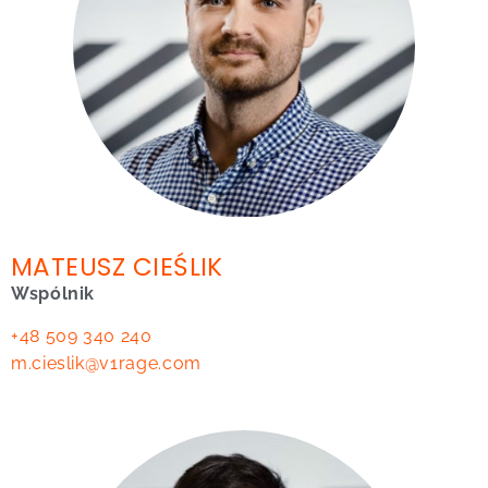
MATEUSZ CIEŚLIK
Wspólnik
+48 509 340 240
m.cieslik@v1rage.com