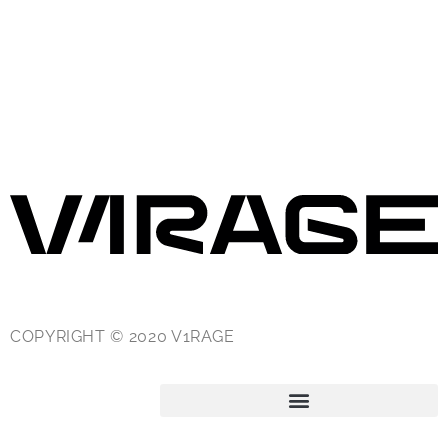
COPYRIGHT © 2020 V1RAGE