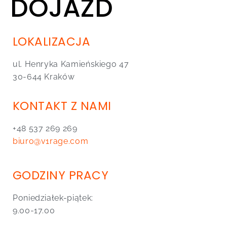
DOJAZD
LOKALIZACJA
ul. Henryka Kamieńskiego 47
30-644 Kraków
KONTAKT Z NAMI
+48 537 269 269
biuro@v1rage.com
GODZINY PRACY
Poniedziałek-piątek:
9.00-17.00