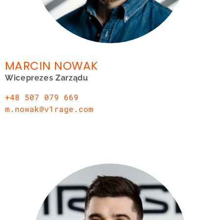
MARCIN NOWAK
Wiceprezes Zarządu
+48 507 079 669
m.nowak@v1rage.com