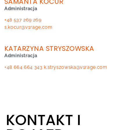
SAMANTA KOCUR
Administracja
+48 537 269 269
s.kocur@v1rage.com
KATARZYNA STRYSZOWSKA
Administracja
+48 664 664 343
k.stryszowska@v1rage.com
KONTAKT I