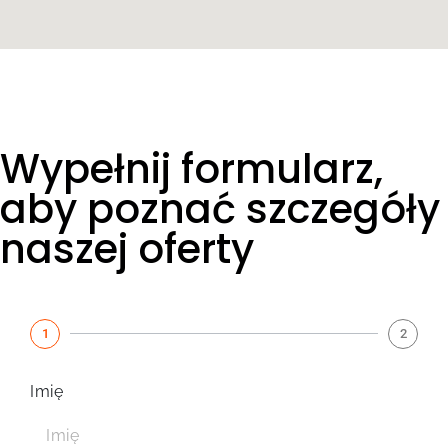
Wypełnij formularz,
aby poznać szczegóły
naszej oferty
1
2
Imię