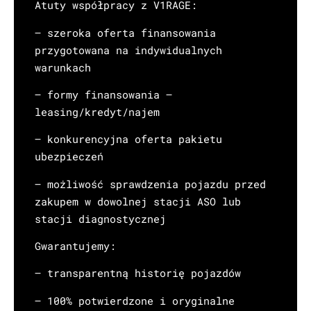
Atuty współpracy z V1RAGE:
– szeroka oferta finansowania
przygotowana na indywidualnych
warunkach
– formy finansowania –
leasing/kredyt/najem
– konkurencyjna oferta pakietu
ubezpieczeń
– możliwość sprawdzenia pojazdu przed
zakupem w dowolnej stacji ASO lub
stacji diagnostycznej
Gwarantujemy:
– transparentną historię pojazdów
– 100% potwierdzone i oryginalne