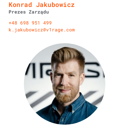
Konrad Jakubowicz
Prezes Zarządu
+48 698 951 499
k.jakubowicz@v1rage.com