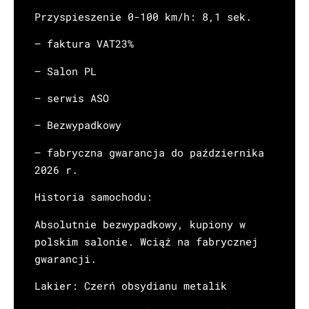
Przyspieszenie 0-100 km/h: 8,1 sek.
– faktura VAT23%
– Salon PL
– serwis ASO
– Bezwypadkowy
– fabryczna gwarancja do października
2026 r.
Historia samochodu:
Absolutnie bezwypadkowy, kupiony w
polskim salonie. Wciąż na fabrycznej
gwarancji.
Lakier: Czerń obsydianu metalik