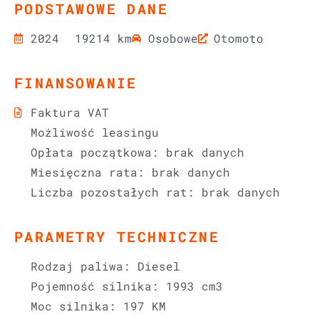
PODSTAWOWE DANE
2024
19214 km
Osobowe
Otomoto
FINANSOWANIE
Faktura VAT
Możliwość leasingu
Opłata początkowa: brak danych
Miesięczna rata: brak danych
Liczba pozostałych rat: brak danych
PARAMETRY TECHNICZNE
Rodzaj paliwa: Diesel
Pojemność silnika: 1993 cm3
Moc silnika: 197 KM