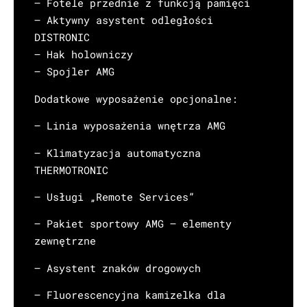
– Fotele przednie z funkcją pamięci
– Aktywny asystent odległości
DISTRONIC
– Hak holowniczy
– Spojler AMG
Dodatkowe wyposażenie opcjonalne:
– Linia wyposażenia wnętrza AMG
– Klimatyzacja automatyczna
THERMOTRONIC
– Usługi „Remote Services”
– Pakiet sportowy AMG – elementy
zewnętrzne
– Asystent znaków drogowych
– Fluorescencyjna kamizelka dla