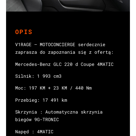
OPIS
V1RAGE – MOTOCONCIERGE serdecznie
zaprasza do zapoznania się z ofertą:
Mercedes-Benz GLC 220 d Coupe 4MATIC
Silnik: 1 993 cm3
Moc: 197 KM + 23 KM / 440 Nm
Przebieg: 17 491 km
Skrzynia : Automatyczna skrzynia
biegów 9G-TRONIC
Napęd : 4MATIC