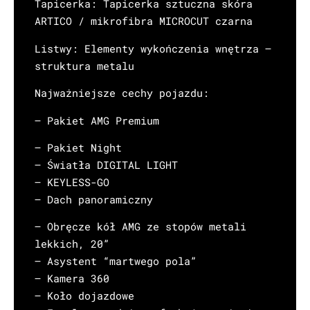
Tapicerka: Tapicerka sztuczna skóra
ARTICO / mikrofibra MICROCUT czarna
Listwy: Elementy wykończenia wnętrza –
struktura metalu
Najważniejsze cechy pojazdu:
– Pakiet AMG Premium
– Pakiet Night
– Światła DIGITAL LIGHT
– KEYLESS-GO
– Dach panoramiczny
– Obręcze kół AMG ze stopów metali
lekkich, 20”
– Asystent “martwego pola”
– Kamera 360
– Koło dojazdowe