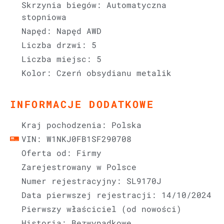
Skrzynia biegów: Automatyczna
stopniowa
Napęd: Napęd AWD
Liczba drzwi: 5
Liczba miejsc: 5
Kolor: Czerń obsydianu metalik
INFORMACJE DODATKOWE
Kraj pochodzenia: Polska
VIN: W1NKJ0FB1SF290708
Oferta od: Firmy
Zarejestrowany w Polsce
Numer rejestracyjny: SL9170J
Data pierwszej rejestracji: 14/10/2024
Pierwszy właściciel (od nowości)
Historia: Bezwypadkowe