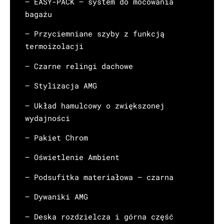
– EASY-PACK – system do mocowania
bagażu
– Przyciemniane szyby z funkcją
termoizolacji
– Czarne relingi dachowe
– Stylizacja AMG
– Układ hamulcowy o zwiększonej
wydajności
– Pakiet Chrom
– Oświetlenie Ambient
– Podsufitka materiałowa – czarna
– Dywaniki AMG
– Deska rozdzielcza i górna część