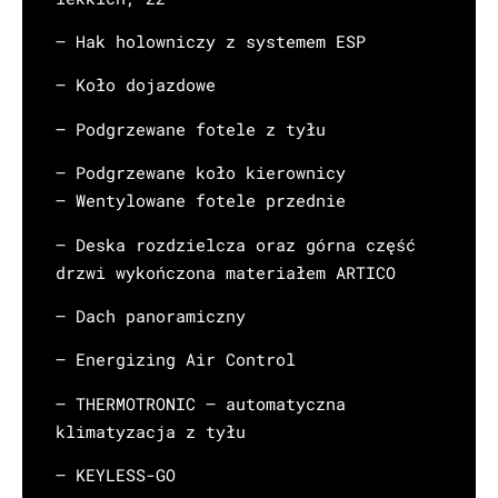
– Hak holowniczy z systemem ESP
– Koło dojazdowe
– Podgrzewane fotele z tyłu
– Podgrzewane koło kierownicy
– Wentylowane fotele przednie
– Deska rozdzielcza oraz górna część
drzwi wykończona materiałem ARTICO
– Dach panoramiczny
– Energizing Air Control
– THERMOTRONIC – automatyczna
klimatyzacja z tyłu
– KEYLESS-GO