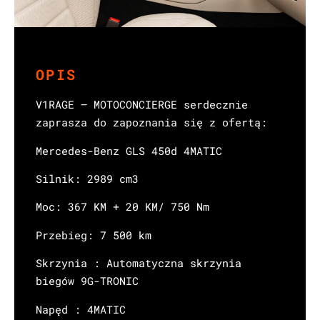
OPIS
V1RAGE – MOTOCONCIERGE serdecznie
zaprasza do zapoznania się z ofertą:
Mercedes-Benz GLS 450d 4MATIC
Silnik: 2989 cm3
Moc: 367 KM + 20 KM/ 750 Nm
Przebieg: 7 500 km
Skrzynia : Automatyczna skrzynia
biegów 9G-TRONIC
Napęd : 4MATIC