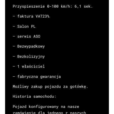
Przyspieszenie 0-100 km/h: 6,1 sek.
– faktura VAT23%
– Salon PL
– serwis ASO
– Bezwypadkowy
– Bezkolizyjny
– 1 właściciel
– fabryczna gwarancja
Możliwy zakup pojazdu za gotówkę.
Historia samochodu:
Pojazd konfigurowany na nasze
zamówienie dla jednego z naszych