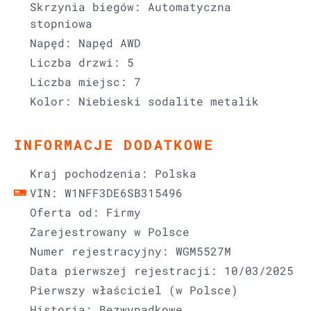
Skrzynia biegów: Automatyczna
stopniowa
Napęd: Napęd AWD
Liczba drzwi: 5
Liczba miejsc: 7
Kolor: Niebieski sodalite metalik
INFORMACJE DODATKOWE
Kraj pochodzenia: Polska
VIN: W1NFF3DE6SB315496
Oferta od: Firmy
Zarejestrowany w Polsce
Numer rejestracyjny: WGM5527M
Data pierwszej rejestracji: 10/03/2025
Pierwszy właściciel (w Polsce)
Historia: Bezwypadkowe