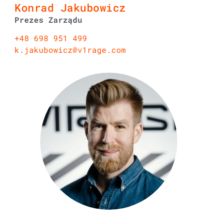
Konrad Jakubowicz
Prezes Zarządu
+48 698 951 499
k.jakubowicz@v1rage.com