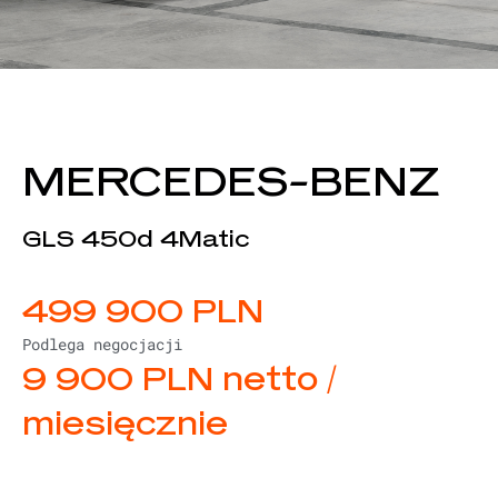
MERCEDES-BENZ
GLS 450d 4Matic
499 900 PLN
Podlega negocjacji
9 900 PLN netto /
miesięcznie