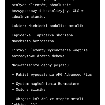
stałych Klientów, absolutnie
bezwypadkowy i bezkolizyjny. GLS w
idealnym stanie.
Lakier: Niebieski sodalite metalik
Tapicerka: Tapicerka skórzana –
macchiato beż/czarna
Listwy: Elementy wykończenia wnętrza –
antracytowe drewno dębowe
Najważniejsze cechy pojazdu:
– Pakiet wyposażenia AMG Advanced Plus
– System nagłośnienia Burmester®
– Osłona silnika
– Obręcze kół AMG ze stopów metali
lekkich, 22”