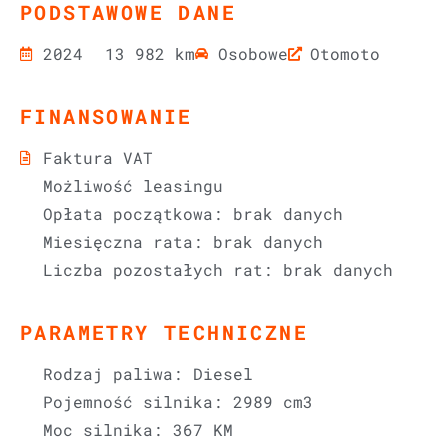
PODSTAWOWE DANE
2024
13 982 km
Osobowe
Otomoto
FINANSOWANIE
Faktura VAT
Możliwość leasingu
Opłata początkowa: brak danych
Miesięczna rata: brak danych
Liczba pozostałych rat: brak danych
PARAMETRY TECHNICZNE
Rodzaj paliwa: Diesel
Pojemność silnika: 2989 cm3
Moc silnika: 367 KM