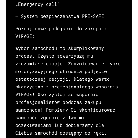
„Emergency call”
– System bezpieczeństwa PRE-SAFE
Poznaj nowe podejście do zakupu z
V1RAGE:
Wybór samochodu to skomplikowany
proces. Często towarzyszą mu
zrozumiałe emocje. Zróżnicowanie rynku
motoryzacyjnego utrudnia podjęcie
ostatecznej decyzji. Dlatego warto
skorzystać z profesjonalnego wsparcia
V1RAGE! Skorzystaj ze wsparcia
profesjonalistów podczas zakupu
samochodu! Pomożemy Ci skonfigurować
samochód zgodnie z Twoimi
oczekiwaniami lub dobierzemy dla
Ciebie samochód dostępny do ręki.