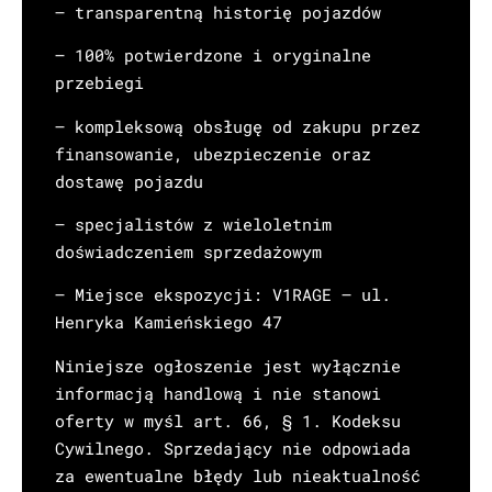
– transparentną historię pojazdów
– 100% potwierdzone i oryginalne
przebiegi
– kompleksową obsługę od zakupu przez
finansowanie, ubezpieczenie oraz
dostawę pojazdu
– specjalistów z wieloletnim
doświadczeniem sprzedażowym
– Miejsce ekspozycji: V1RAGE – ul.
Henryka Kamieńskiego 47
Niniejsze ogłoszenie jest wyłącznie
informacją handlową i nie stanowi
oferty w myśl art. 66, § 1. Kodeksu
Cywilnego. Sprzedający nie odpowiada
za ewentualne błędy lub nieaktualność