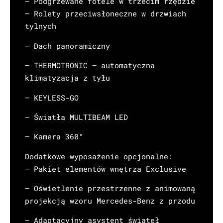
– Podgrzewane fotele w trzecim rzędzie
– Rolety przeciwsłoneczne w drzwiach
tylnych
– Dach panoramiczny
– THERMOTRONIC – automatyczna
klimatyzacja z tyłu
– KEYLESS-GO
– Światła MULTIBEAM LED
– Kamera 360°
Dodatkowe wyposażenie opcjonalne:
– Pakiet elementów wnętrza Exclusive
– Oświetlenie przestrzenne z animowaną
projekcją wzoru Mercedes-Benz z przodu
– Adaptacyjny asystent świateł