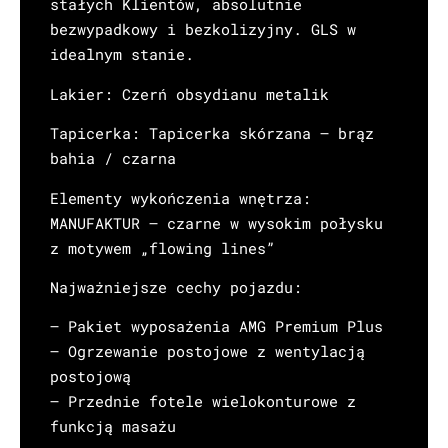
stałych Klientów, absolutnie
bezwypadkowy i bezkolizyjny. GLS w
idealnym stanie.
Lakier: Czerń obsydianu metalik
Tapicerka: Tapicerka skórzana – brąz
bahia / czarna
Elementy wykończenia wnętrza:
MANUFAKTUR – czarne w wysokim połysku
z motywem „flowing lines”
Najważniejsze cechy pojazdu:
– Pakiet wyposażenia AMG Premium Plus
– Ogrzewanie postojowe z wentylacją
postojową
– Przednie fotele wielokonturowe z
funkcją masażu