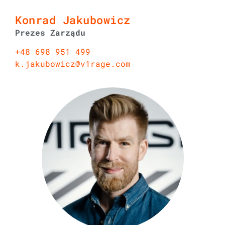
Konrad Jakubowicz
Prezes Zarządu
+48 698 951 499
k.jakubowicz@v1rage.com