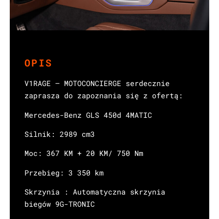
OPIS
V1RAGE – MOTOCONCIERGE serdecznie
zaprasza do zapoznania się z ofertą:
Mercedes-Benz GLS 450d 4MATIC
Silnik: 2989 cm3
Moc: 367 KM + 20 KM/ 750 Nm
Przebieg: 3 350 km
Skrzynia : Automatyczna skrzynia
biegów 9G-TRONIC