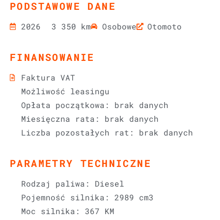
PODSTAWOWE DANE
2026
3 350 km
Osobowe
Otomoto
FINANSOWANIE
Faktura VAT
Możliwość leasingu
Opłata początkowa: brak danych
Miesięczna rata: brak danych
Liczba pozostałych rat: brak danych
PARAMETRY TECHNICZNE
Rodzaj paliwa: Diesel
Pojemność silnika: 2989 cm3
Moc silnika: 367 KM