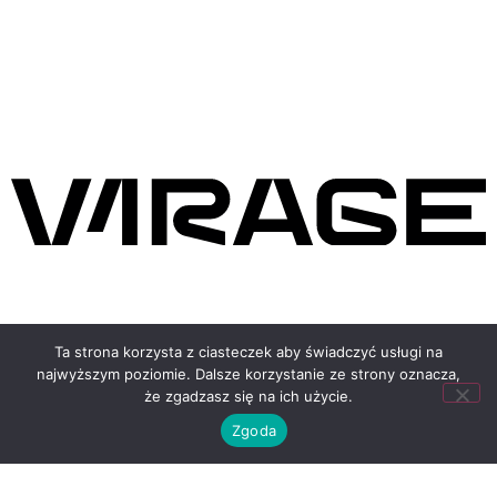
COPYRIGHT © 2020 V1RAGE
Ta strona korzysta z ciasteczek aby świadczyć usługi na
najwyższym poziomie. Dalsze korzystanie ze strony oznacza,
że zgadzasz się na ich użycie.
Zgoda