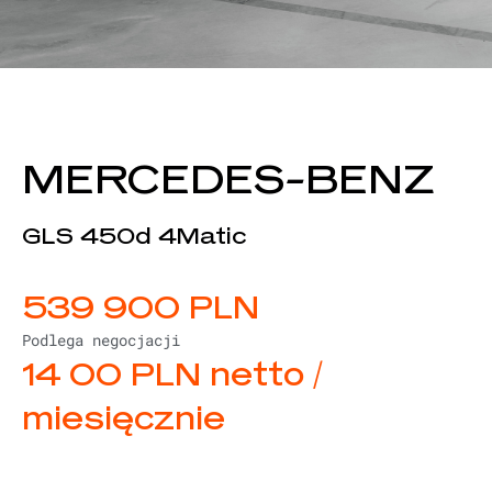
MERCEDES-BENZ
GLS 450d 4Matic
539 900 PLN
Podlega negocjacji
14 00 PLN netto /
miesięcznie