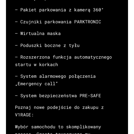
– Pakiet parkowania z kamerą 360°
– Czujniki parkowania PARKTRONIC
– Wirtualna maska
– Poduszki boczne z tyłu
– Rozszerzona funkcja automatycznego
startu w korkach
– System alarmowego połączenia
„Emergency call”
– System bezpieczeństwa PRE-SAFE
Poznaj nowe podejście do zakupu z
V1RAGE:
Wybór samochodu to skomplikowany
proces. Często towarzyszą mu