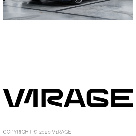
COPYRIGHT © 2020 V1RAGE