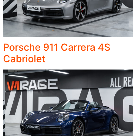
Porsche 911 Carrera 4S
Cabriolet